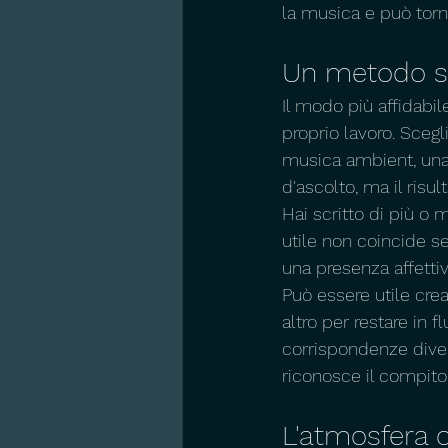
la musica e può torna
Un metodo se
Il modo più affidabil
proprio lavoro. Scegli
musica ambient, una 
d'ascolto, ma il risult
Hai scritto di più o 
utile non coincide se
una presenza affetti
Può essere utile crea
altro per restare in 
corrispondenze diven
riconosce il compito
L'atmosfera 