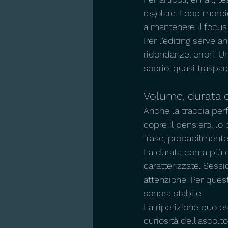
regolare. Loop morbi
a mantenere il focus 
Per l'editing serve an
ridondanze, errori. 
sobrio, quasi traspa
Volume, durata e
Anche la traccia per
copre il pensiero, lo
frase, probabilmente
La durata conta più 
caratterizzate. Sess
attenzione. Per quest
sonora stabile.
La ripetizione può es
curiosità dell'ascolt