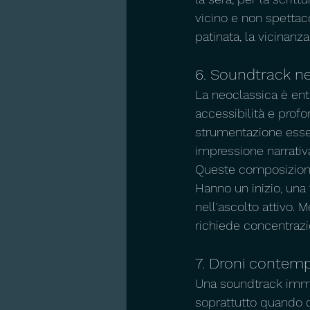
vicino e non spettac
patinata, la vicinanz
6. Soundtrack ne
La neoclassica è entr
accessibilità e prof
strumentazione essen
impressione narrativ
Queste composizioni 
Hanno un inizio, una 
nell'ascolto attivo. 
richiede concentrazi
7. Droni contemp
Una soundtrack immer
soprattutto quando d