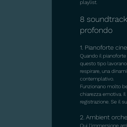
playlist.
8 soundtrack
profondo
1. Pianoforte ci
Quando il pianoforte
questo tipo lavorano
respirare, una dinami
contemplativo.
Funzionano molto bene
chiarezza emotiva. Il
registrazione. Se il 
2. Ambient orche
Qui l'immersione arriv