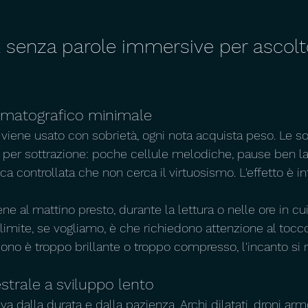
 senza parole immersive per ascolt
nematografico minimale
 viene usato con sobrietà, ogni nota acquista peso. Le s
 per sottrazione: poche cellule melodiche, pause ben la
ca controllata che non cerca il virtuosismo. L'effetto è i
 al mattino presto, durante la lettura o nelle ore in cui
 limite, se vogliamo, è che richiedono attenzione al tocco
suono è troppo brillante o troppo compresso, l'incanto si
strale a sviluppo lento
a dalla durata e dalla pazienza. Archi dilatati, droni armo