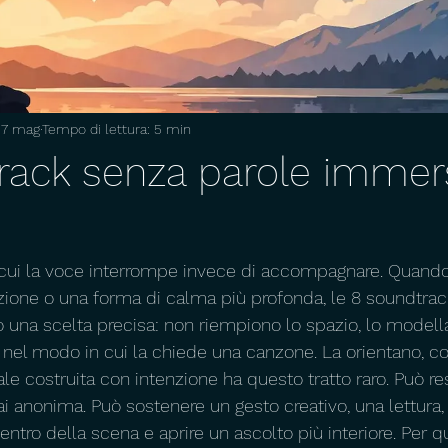
27 mag
Tempo di lettura: 5 min
rack senza parole immer
cui la voce interrompe invece di accompagnare. Quando 
ione o una forma di calma più profonda, le 8 soundtrac
una scelta precisa: non riempiono lo spazio, lo modell
nel modo in cui la chiede una canzone. La orientano, co
e costruita con intenzione ha questo tratto raro. Può res
 anonima. Può sostenere un gesto creativo, una lettura, 
entro della scena e aprire un ascolto più interiore. Per 