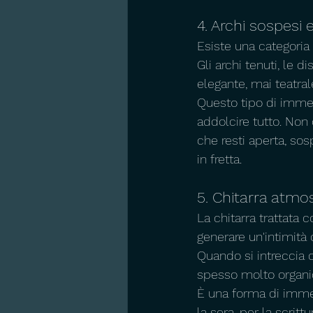
4. Archi sospesi 
Esiste una categoria
Gli archi tenuti, le
elegante, mai teatral
Questo tipo di immer
addolcire tutto. Non 
che resti aperta, so
in fretta.
5. Chitarra atmos
La chitarra trattata c
generare un'intimità
Quando si intreccia c
spesso molto organi
È una forma di immer
la sera, per la scrit